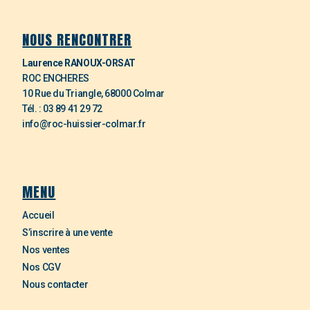
NOUS RENCONTRER
Laurence RANOUX-ORSAT
ROC ENCHERES
10 Rue du Triangle, 68000 Colmar
Tél. : 03 89 41 29 72
info@roc-huissier-colmar.fr
MENU
Accueil
S’inscrire à une vente
Nos ventes
Nos CGV
Nous contacter