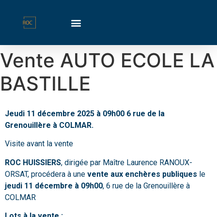
Vente AUTO ECOLE LA
BASTILLE
Jeudi 11 décembre 2025 à 09h00 6 rue de la
Grenouillère à COLMAR.
Visite avant la vente
ROC HUISSIERS
, dirigée par Maître Laurence RANOUX-
ORSAT, procédera à une
vente aux enchères publiques
le
jeudi 11 décembre à 09h00
, 6 rue de la Grenouillère à
COLMAR
Lots à la vente :