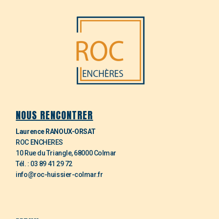
NOUS RENCONTRER
Laurence RANOUX-ORSAT
ROC ENCHERES
10 Rue du Triangle, 68000 Colmar
Tél. : 03 89 41 29 72
info@roc-huissier-colmar.fr