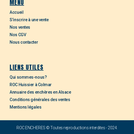
MENU
Accueil
S’inscrire à une vente
Nos ventes
Nos CGV
Nous contacter
LIENS UTILES
Qui sommes-nous?
ROC Huissier à Colmar
Annuaire des enchères en Alsace
Conditions générales des ventes
Mentions légales
ROC ENCHERES © Toutes reproductions interdites - 2024.