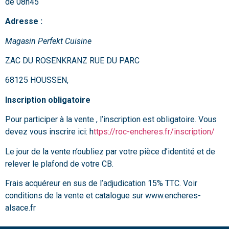
de 08h45
Adresse :
Magasin Perfekt Cuisine
ZAC DU ROSENKRANZ RUE DU PARC
68125 HOUSSEN,
Inscription obligatoire
Pour participer à la vente , l’inscription est obligatoire. Vous
devez vous inscrire ici: h
ttps://roc-encheres.fr/inscription/
Le jour de la vente n’oubliez par votre pièce d’identité et de
relever le plafond de votre CB.
Frais acquéreur en sus de l’adjudication 15% TTC. Voir
conditions de la vente et catalogue sur www.encheres-
alsace.fr